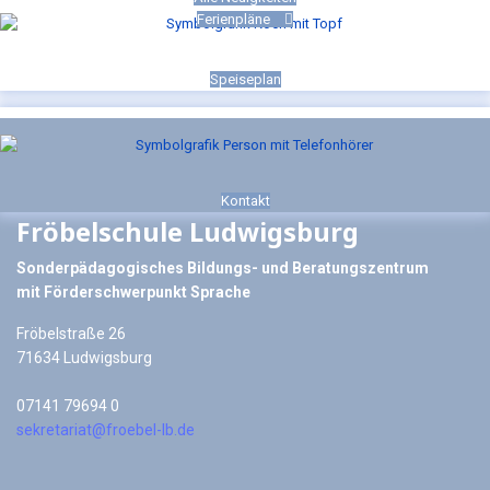
Ferienpläne
Speiseplan
Kontakt
Fröbelschule Ludwigsburg
Sonderpädagogisches Bildungs- und Beratungszentrum
mit Förderschwerpunkt Sprache
Fröbelstraße 26
71634 Ludwigsburg
07141 79694 0
sekretariat@froebel-lb.de