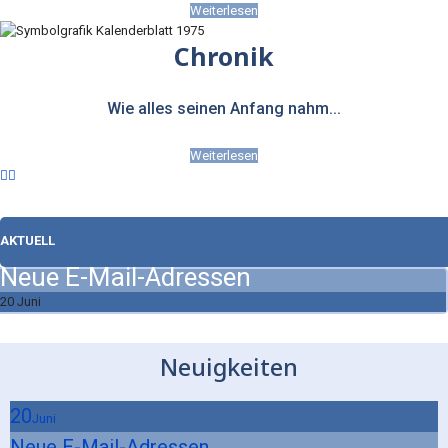
Weiterlesen
Chronik
Wie alles seinen Anfang nahm...
Weiterlesen
AKTUELL
Neue E-Mail-Adressen
20 Juni
Neuigkeiten
20
Juni
Neue E-Mail-Adressen