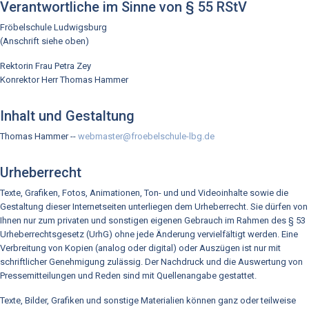
Verantwortliche im Sinne von § 55 RStV
Fröbelschule Ludwigsburg
(Anschrift siehe oben)
Rektorin Frau Petra Zey
Konrektor Herr Thomas Hammer
Inhalt und Gestaltung
Thomas Hammer --
webmaster@froebelschule-lbg.de
Urheberrecht
Texte, Grafiken, Fotos, Animationen, Ton- und und Videoinhalte sowie die
Gestaltung dieser Internetseiten unterliegen dem Urheberrecht. Sie dürfen von
Ihnen nur zum privaten und sonstigen eigenen Gebrauch im Rahmen des § 53
Urheberrechtsgesetz (UrhG) ohne jede Änderung vervielfältigt werden. Eine
Verbreitung von Kopien (analog oder digital) oder Auszügen ist nur mit
schriftlicher Genehmigung zulässig. Der Nachdruck und die Auswertung von
Pressemitteilungen und Reden sind mit Quellenangabe gestattet.
Texte, Bilder, Grafiken und sonstige Materialien können ganz oder teilweise