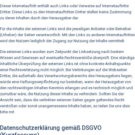
Dieser Internetauftritt enthält auch Links oder Verweise auf Internetauftritte
Dritter. Diese Links zu den Internetauftritten Dritter stellen keine Zustimmung
zu deren Inhalten durch den Herausgeber dar.
Für die Inhalte der externen Links sind die jeweiligen Anbieter oder Betreiber
(Urheber) der Seiten verantwortlich. Mit den Links zu anderen Internetauftritten
wird den Nutzern lediglich der Zugang zur Nutzung der Inhalte vermittelt.
Die externen Links wurden zum Zeitpunkt der Linksetzung nach bestem
Wissen und Gewissen auf eventuelle Rechtsverstöße überprüft. Eine ständige
inhaltliche Überprüfung der externen Links ist ohne konkrete Anhaltspunkte
einer Rechtsverletzung nicht möglich. Bei Verlinkungen auf die Webseiten
Dritter, die außerhalb des Verantwortungsbereichs des Herausgebers liegen,
würde eine Haftungsverpflichtung nur bestehen, wenn der Herausgeber von
den rechtswidrigen Inhalten Kenntnis erlangen und es technisch möglich und
zumutbar wäre, die Nutzung dieser Inhalte zu verhindern. Sollten Sie der
Ansicht sein, dass die verlinkten externen Seiten gegen geltendes Recht
verstoßen oder sonst unangemessene Inhalte haben, so teilen Sie uns dies
bitte mit.
Datenschutzerklärung gemäß DSGVO