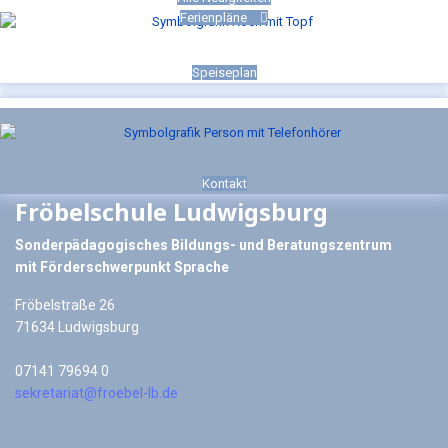
Ferienpläne
Speiseplan
Kontakt
Fröbelschule Ludwigsburg
Sonderpädagogisches Bildungs- und Beratungszentrum
mit Förderschwerpunkt Sprache
Fröbelstraße 26
71634 Ludwigsburg
07141 79694 0
sekretariat@froebel-lb.de