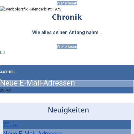
Weiterlesen
Chronik
Wie alles seinen Anfang nahm...
Weiterlesen
AKTUELL
Neue E-Mail-Adressen
20 Juni
Neuigkeiten
20
Juni
Neue E-Mail-Adressen