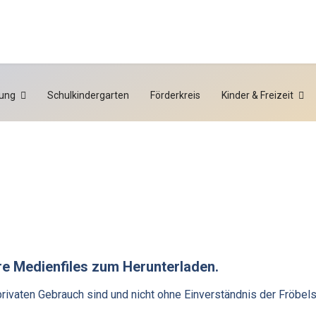
ung
Schulkindergarten
Förderkreis
Kinder & Freizeit
ere Medienfiles zum Herunterladen.
 privaten Gebrauch sind und nicht ohne Einverständnis der Fröbel