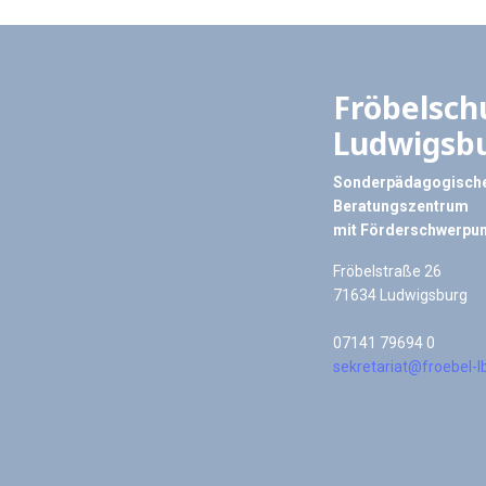
Fröbelsch
Ludwigsb
Sonderpädagogische
Beratungszentrum
mit Förderschwerpun
Fröbelstraße 26
71634 Ludwigsburg
07141 79694 0
sekretariat@froebel-l