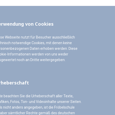
erwendung von Cookies
ese Webseite nutzt für Besucher ausschließlich
chnisch notwendige Cookies, mit denen keine
rsonenbezogenen Daten erhoben werden. Diese
okie-Informationen werden von uns weder
sgewertet noch an Dritte weitergegeben.
rheberschaft
te beachten Sie die Urheberschaft aller Texte,
fiken, Fotos, Ton- und Videoinhalte unserer Seiten.
ls nicht anders angegeben, ist die Fröbelschule
haber sämtlicher Rechte gemäß des deutschen