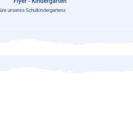
Flyer - Kindergarten
üre unseres Schulkindergartens.