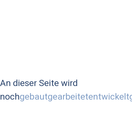
An dieser Seite wird
noch
gebaut
gearbeitet
entwickelt