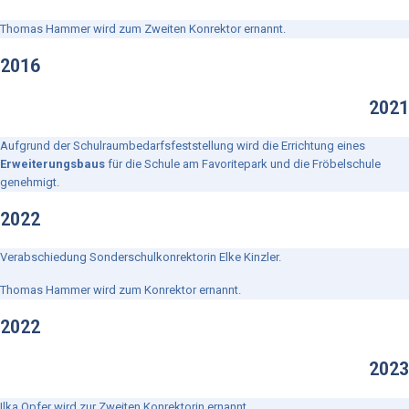
Thomas Hammer wird zum Zweiten Konrektor ernannt.
2016
2021
Aufgrund der Schulraumbedarfsfeststellung wird die Errichtung eines
Erweiterungsbaus
für die Schule am Favoritepark und die Fröbelschule
genehmigt.
2022
Verabschiedung Sonderschulkonrektorin Elke Kinzler.
Thomas Hammer wird zum Konrektor ernannt.
2022
2023
Ilka Opfer wird zur Zweiten Konrektorin ernannt.