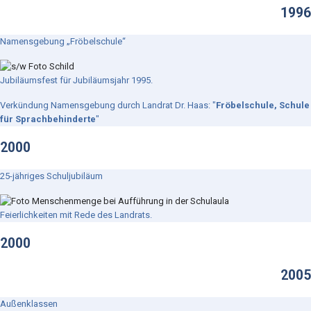
1996
Namensgebung „Fröbelschule“
Jubiläumsfest für Jubiläumsjahr 1995.
Verkündung Namensgebung durch Landrat Dr. Haas: "
Fröbelschule, Schule
für Sprachbehinderte
"
2000
25-jähriges Schuljubiläum
Feierlichkeiten mit Rede des Landrats.
2000
2005
Außenklassen