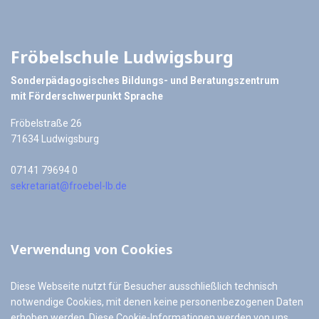
Fröbelschule Ludwigsburg
Sonderpädagogisches Bildungs- und Beratungszentrum
mit Förderschwerpunkt Sprache
Fröbelstraße 26
71634 Ludwigsburg
07141 79694 0
sekretariat@froebel-lb.de
Verwendung von Cookies
Diese Webseite nutzt für Besucher ausschließlich technisch
notwendige Cookies, mit denen keine personenbezogenen Daten
erhoben werden. Diese Cookie-Informationen werden von uns