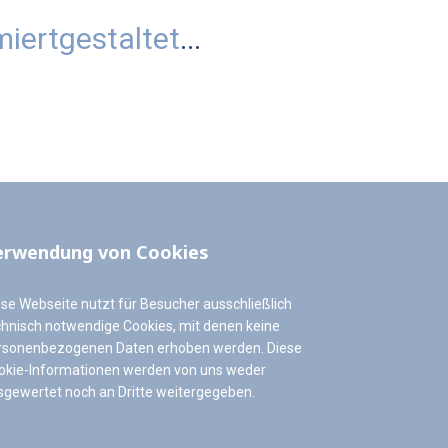
miert
gestaltet
...
erwendung von Cookies
ese Webseite nutzt für Besucher ausschließlich
chnisch notwendige Cookies, mit denen keine
rsonenbezogenen Daten erhoben werden. Diese
okie-Informationen werden von uns weder
sgewertet noch an Dritte weitergegeben.